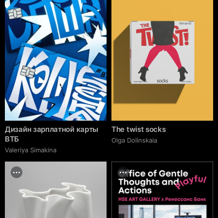
Дизайн зарплатной карты
The twist socks
ВТБ
Olga Dolinskaia
Valeriya Simakina