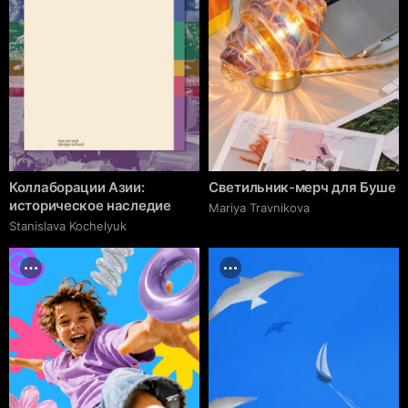
Коллаборации Азии:
Светильник-мерч для Буше
историческое наследие
Mariya Travnikova
Stanislava Kochelyuk