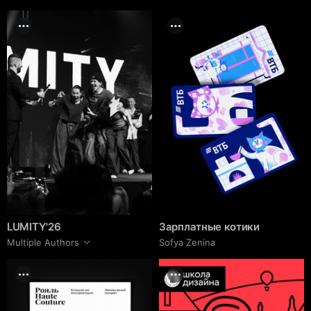
LUMITY'26
Зарплатные котики
Multiple Authors
Sofya Zenina