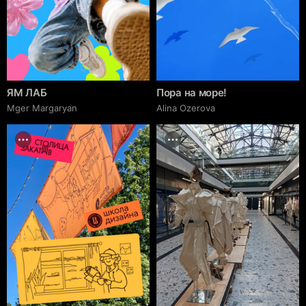
ЯМ ЛАБ
Пора на море!
Mger Margaryan
Alina Ozerova