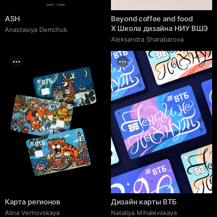
ASH
Beyond coffee and food
Х Школа дизайна НИУ ВШЭ
Anastasiya Demchuk
Aleksandra Sharabarova
Карта регионов
Дизайн карты ВТБ
Alina Verhovskaya
Nataliya Mihalevskaya