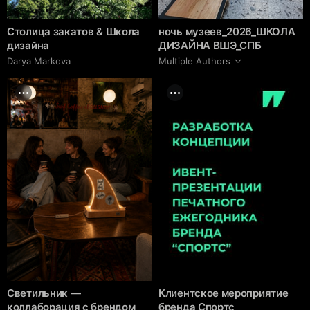
Столица закатов & Школа
ночь музеев_2026_ШКОЛА
дизайна
ДИЗАЙНА ВШЭ_СПБ
Darya Markova
Multiple Authors
Светильник —
Клиентское мероприятие
коллаборация с брендом
бренда Спортс