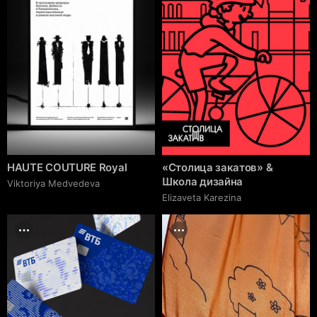
HAUTE COUTURE Royal
«Столица закатов» &
Школа дизайна
Viktoriya Medvedeva
Elizaveta Karezina