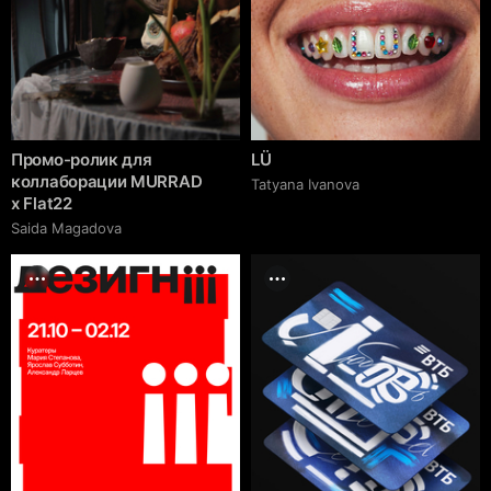
Промо-ролик для
LÜ
коллаборации MURRAD
Tatyana Ivanova
x Flat22
Saida Magadova