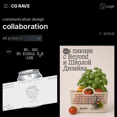
CG RAVE
Login
communication design
collaboration
actual
all projects  | 286