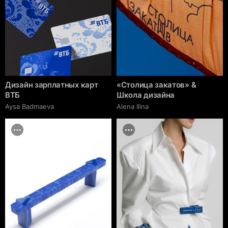
Дизайн зарплатных карт
«Столица закатов» &
ВТБ
Школа дизайна
Aysa Badmaeva
Alena Ilina