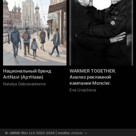
Национальный бренд
WARMER TOGETHER.
ArtNavi (АртНави)
Анализ рекламной
кампании Moncler.
Natalya Dabravalskene
Eva Uvacheva
© «BRND-RU» LLC 2022-2026
 | mediiia 
more
↗