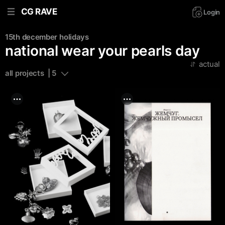
CG RAVE
Login
15th december
holidays
national wear your pearls dаy
actual
all projects  | 5