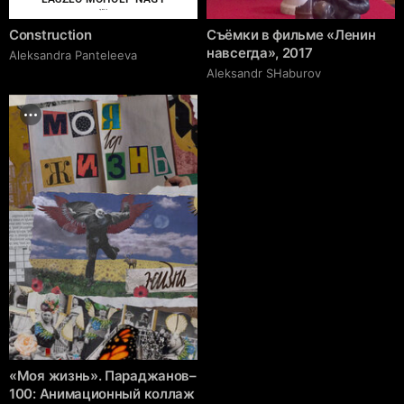
cgrave.ru
Construction
Съёмки в фильме «Ленин
навсегда», 2017
Aleksandra Panteleeva
Аleksandr SHaburov
«Моя жизнь». Параджанов–
100: Анимационный коллаж