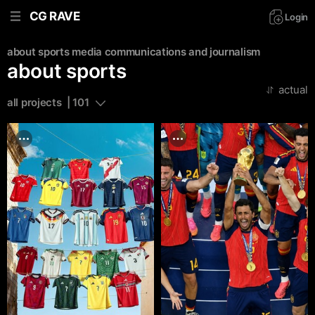
CG RAVE
Login
about sports
media communications and journalism
about sports
actual
all projects  | 101