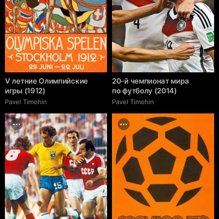
V летние Олимпийские
20-й чемпионат мира
игры (1912)
по футболу (2014)
Pavel Timohin
Pavel Timohin