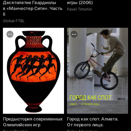
Десятилетие Гвардиолы
игры (2006)
в «Манчестер Сити». Часть
Pavel Timohin
II
Global FTBL
Предыстория современных
Город как спот. Алмата.
Олимпийских игр
От первого лица.