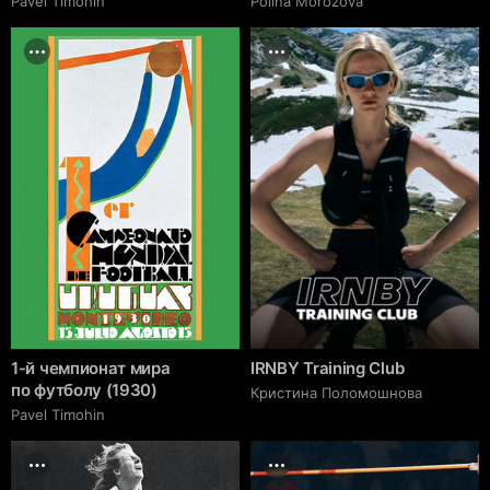
Pavel Timohin
Polina Morozova
1-й чемпионат мира
IRNBY Training Club
по футболу (1930)
Кристина Поломошнова
Pavel Timohin