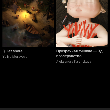
Quiet shore
Прозрачная тишина — 3д
пространство
Yuliya Muraveva
Aleksandra Kalenskaya