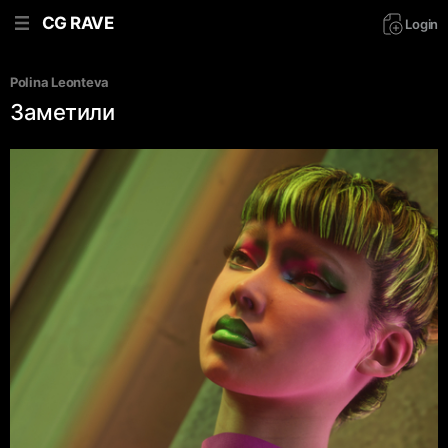
CG RAVE
Login
Polina Leonteva
Заметили