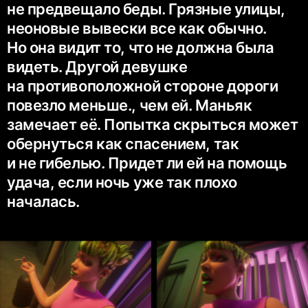
не предвещало беды. Грязные улицы,
неоновые вывески все как обычно.
Но она видит то, что не должна была
видеть. Другой девушке
на противоположной стороне дороги
повезло меньше., чем ей. Маньяк
замечает её. Попытка скрыться может
обернуться как спасением, так
и не гибелью. Придет ли ей на помощь
удача, если ночь уже так плохо
началась.