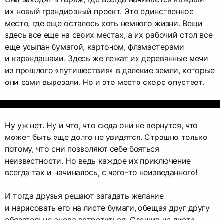
их новый грандиозный проект. Это единственное
место, где еще осталось хоть немного жизни. Вещи
здесь все еще на своих местах, а их рабочий стол все
еще усыпан бумагой, картоном, фламастерами
и карандашами. Здесь же лежат их деревянные мечи
из прошлого «путишествия» в далекие земли, которые
они сами вырезали. Но и это место скоро опустеет.
Ну уж нет. Ну и что, что сюда они не вернутся, что
может быть еще долго не увидятся. Страшно только
потому, что они позволяют себе бояться
неизвестности. Но ведь каждое их приключение
всегда так и начиналось, с чего-то неизведанного!
И тогда друзья решают загадать желание
и нарисовать его на листе бумаги, обещая друг другу
обязательно снова встретиться. Сложив из листа