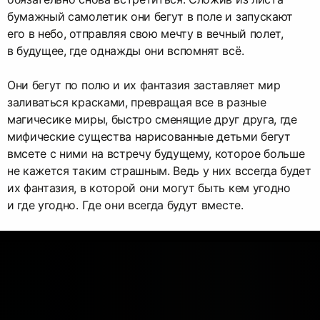
бумажный самолетик они бегут в поле и запускают
его в небо, отправляя свою мечту в вечный полет,
в будущее, где однажды они вспомнят всё.
Они бегут по полю и их фантазия заставляет мир
заливаться красками, превращая все в разные
магичесике миры, быстро сменящие друг друга, где
мифические существа нарисованные детьми бегут
вмсете с ними на встречу будущему, которое больше
не кажется таким страшным. Ведь у них вссегда будет
их фантазия, в которой они могут быть кем угодно
и где угодно. Где они всегда будут вместе.