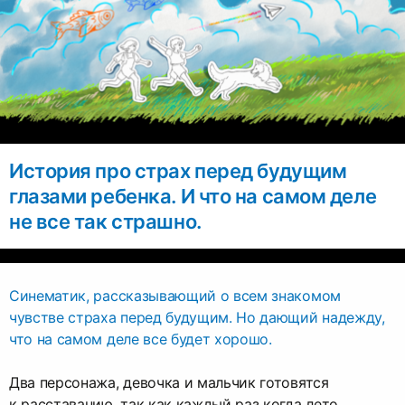
История про страх перед будущим
глазами ребенка. И что на самом деле
Синематик, рассказывающий о всем знакомом
чувстве страха перед будущим. Но дающий надежду,
что на самом деле все будет хорошо.
Два персонажа, девочка и мальчик готовятся
к расставанию, так как каждый раз когда лето