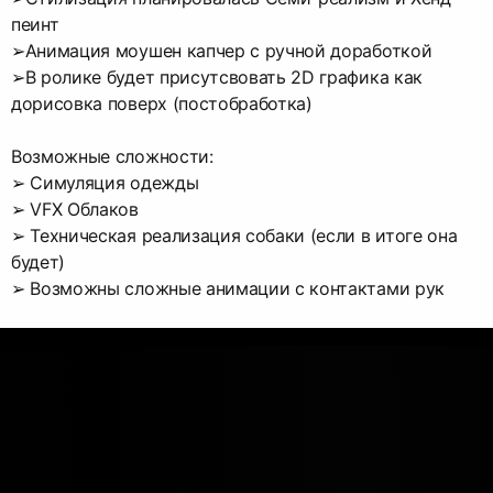
пеинт
➢Анимация моушен капчер с ручной доработкой
➢В ролике будет присутсвовать 2D графика как
дорисовка поверх (постобработка)
Возможные сложности:
➢ Симуляция одежды
➢ VFX Облаков
➢ Техническая реализация собаки (если в итоге она
будет)
➢ Возможны сложные анимации с контактами рук