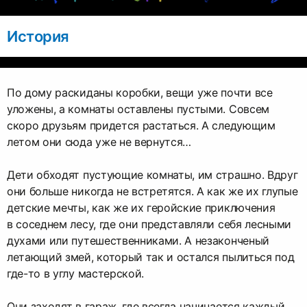
История
По дому раскиданы коробки, вещи уже почти все
уложены, а комнаты оставлены пустыми. Совсем
скоро друзьям придется растаться. А следующим
летом они сюда уже не вернутся…
Дети обходят пустующие комнаты, им страшно. Вдруг
они больше никогда не встретятся. А как же их глупые
детские мечты, как же их геройские приключения
в соседнем лесу, где они представляли себя лесными
духами или путешественниками. А незаконченый
летающий змей, который так и остался пылиться под
где-то в углу мастерской.
Они заходят в гараж, где всегда начинается каждый