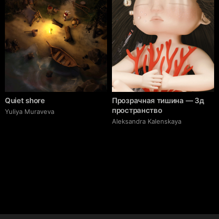
Quiet shore
Прозрачная тишина — 3д
пространство
Yuliya Muraveva
Aleksandra Kalenskaya