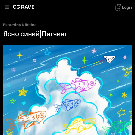
CG RAVE
Login
Ekaterina Nikitina
Ясно синий|Питчинг