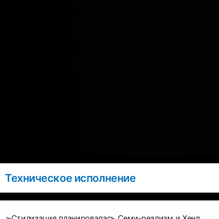
Техническое исполнение
➢Стилизация планировалась Семи-реализм и Хенд