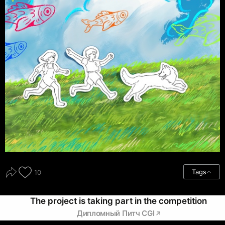
Tags
10
The project is taking part in the competition
Дипломный Питч CGI