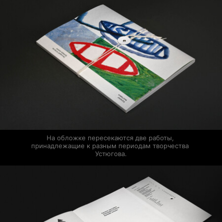
На обложке пересекаются две работы, 
принадлежащие к разным периодам творчества 
Устюгова.