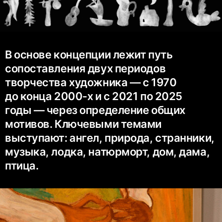
В основе концепции лежит путь
сопоставления двух периодов
творчества художника — с 1970
до конца 2000-х и с 2021 по 2025
годы — через определение общих
мотивов. Ключевыми темами
выступают: ангел, природа, странники,
музыка, лодка, натюрморт, дом, дама,
птица.