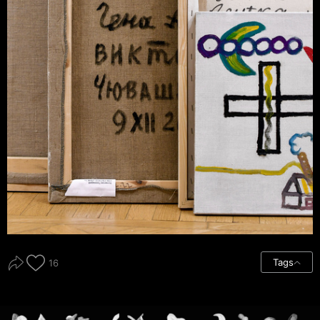
Tags
16