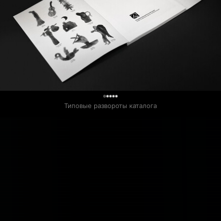
0
Типовые развороты каталога