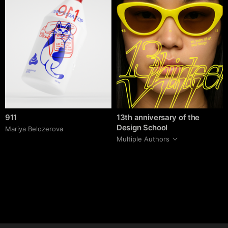
911
13th anniversary of the
Design School
Mariya Belozerova
Multiple Authors