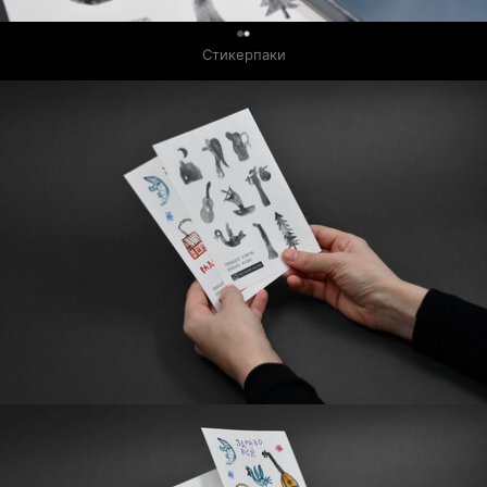
0
Стикерпаки