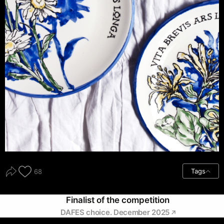
Tags
68
Finalist of the competition
DAFES choice. December 2025