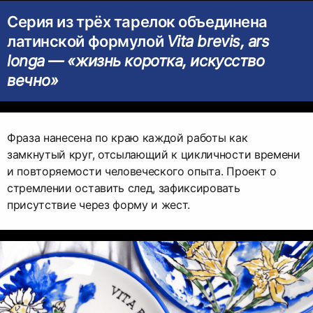
Серия из трёх тарелок объединена
латинской формулой
Vita brevis, ars
longa — «жизнь коротка, искусство
вечно»
Фраза нанесена по краю каждой работы как
замкнутый круг, отсылающий к цикличности времени
и повторяемости человеческого опыта. Проект о
стремлении оставить след, зафиксировать
присутствие через форму и жест.