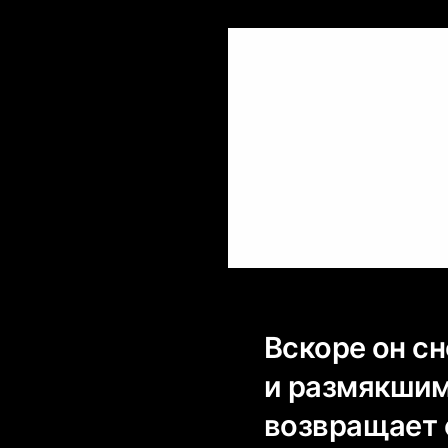
Вскоре он сн
и размякшим
возвращает е