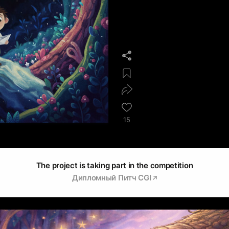
15
The project is taking part in the competition
Дипломный Питч CGI