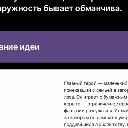
наружность бывает обманчива.
ание идеи
Главный герой — маленький
приехавший с семьёй в заго
леса. Он играет с бумажным
корыте — ограниченное прос
фантазии разгуляться. Утом
за забором он слышит шум р
поддавшийся любопытству, 