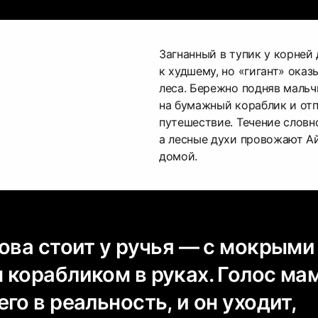
Загнанный в тупик у корней 
к худшему, но «гигант» ока
леса. Бережно подняв мальч
на бумажный кораблик и отп
путешествие. Течение словн
а лесные духи провожают Ай
домой.
ова стоит у ручья — с мокрыми
 корабликом в руках. Голос ма
го в реальность, и он уходит,