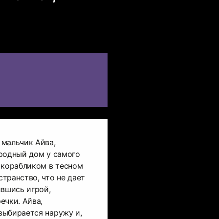
 мальчик Айва,
родный дом у самого
 корабликом в тесном
транство, что не дает
ившись игрой,
ечки. Айва,
выбирается наружу и,