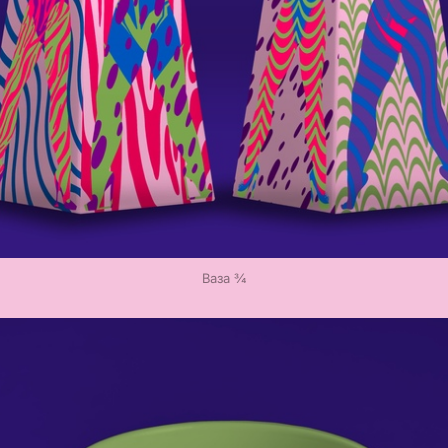
Ваза ¾