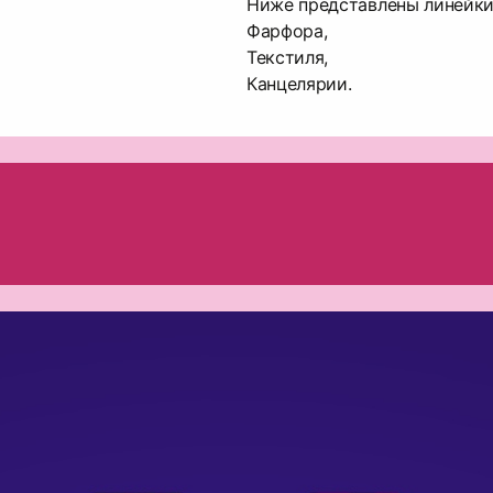
Ниже представлены линейки
Фарфора,
Текстиля,
Канцелярии.