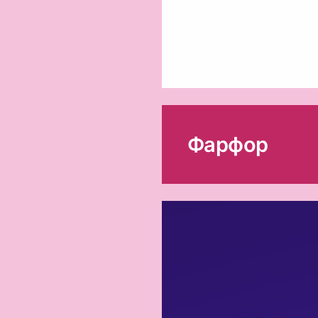
Фарфор