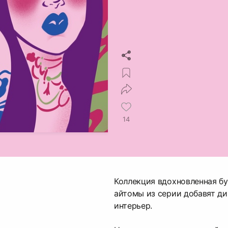
14
Коллекция вдохновленная б
айтомы из серии добавят д
интерьер.