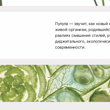
Пулула — звучит, как новы
живой организм, родившийс
реалиях смешения стилей, р
диджитального, экологичес
современности.