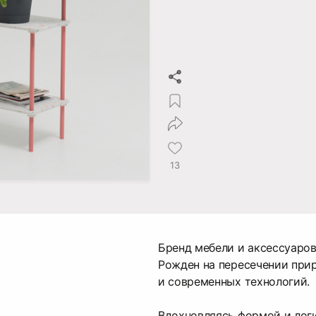
13
Бренд мебели и аксессуаров
Рожден на пересечении пр
и современных технологи
Вдохновляясь формой и лог