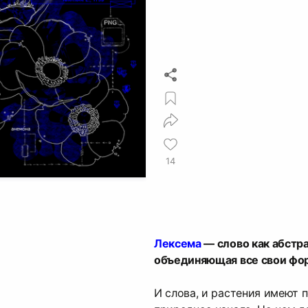
14
Лексема
— слово как абстра
объединяющая все свои фор
И слова, и растения имеют 