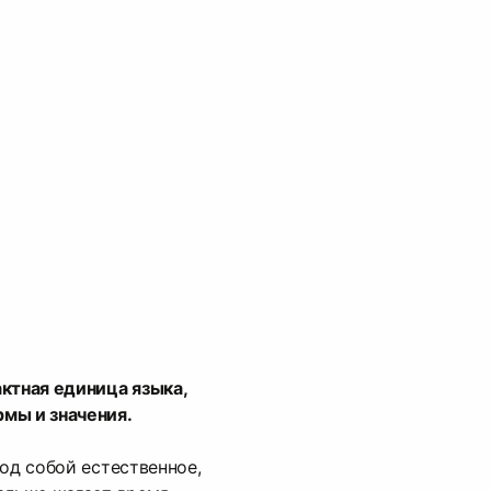
ктная единица языка,
мы и значения.
под собой естественное,