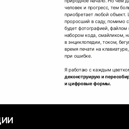
природное начало. Но чем д
человек и прогресс, тем бо
приобретает любой объект. 
проросший в саду, помимо 
будет фотографией, файлом 
набором кода, смайликом, 
в энциклопедии, током, бег
время печати на клавиатуре
при ошибке.
Я работаю с каждым цветко
деконструирую и пересоби
и цифровые формы.
ЦИИ