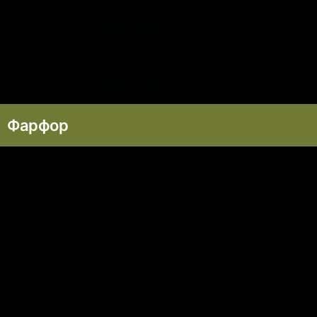
Фарфор