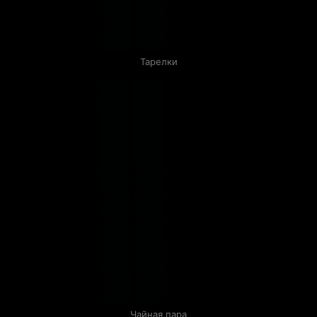
Тарелки
Чайная пара