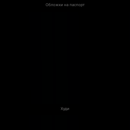
Обложки на паспорт
Худи