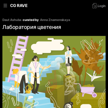
CG RAVE
Login
Daut Ashuba
curated by
Anna Znamenskaya
Лаборатория цветения