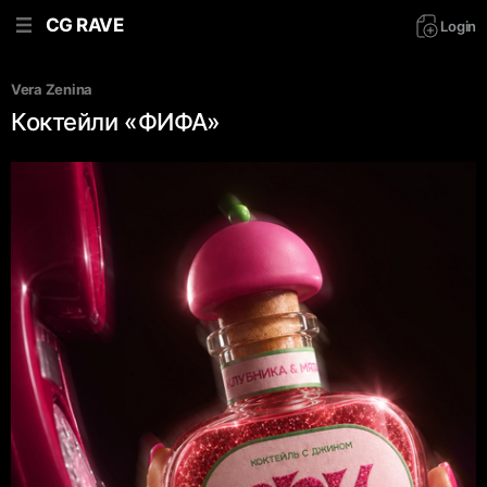
CG RAVE
Login
Vera Zenina
Коктейли «ФИФА»