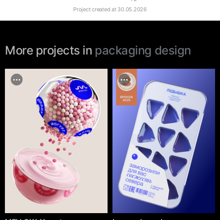
Project created at
30.05.2026
More projects in
packaging design