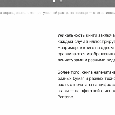
а форзац расположен регулярный растр, на нахзаце — стохастиеск
Уникальность книги заключа
каждый случай иллюстрируе
Например, в книге на одном
сравниваются изображения 
линиатурами и разными вид
Более того, книга напечатан
разных бумаг и разных техн
часть отпечатана на цифров
главы — на офсетной с испо
Pantone.