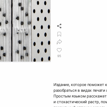
95
Издание, которое поможет 
разобраться в видах печати
Простым языком расскажет 
и стохастический растр, п