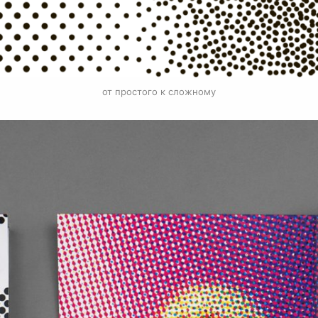
от простого к сложному