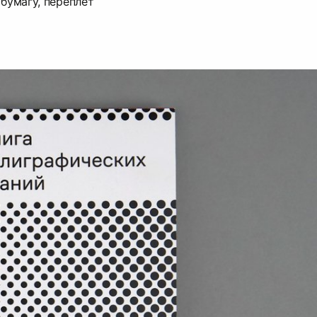
бумагу, переплёт