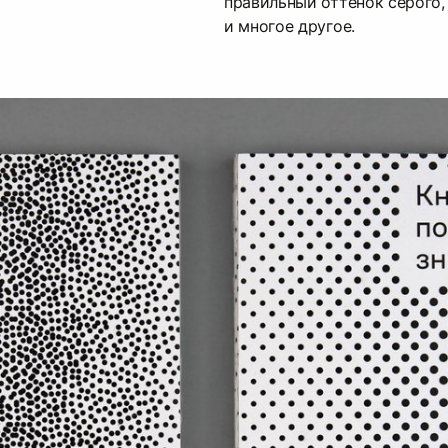
правильный оттенок серого, 
и многое другое.