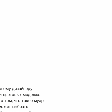
юному дизайнеру
 и цветовых моделях.
о том, что такое муар
оможет выбрать