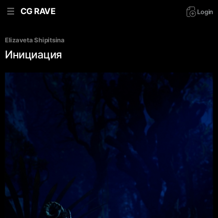
CG RAVE
Login
Elizaveta Shipitsina
Инициация