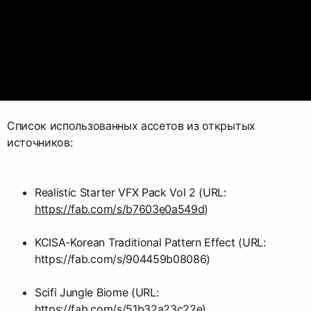
Список использованных ассетов из открытых
источников:
Realistic Starter VFX Pack Vol 2 (URL:
https://fab.com/s/b7603e0a549d
)
KCISA-Korean Traditional Pattern Effect (URL:
https://fab.com/s/904459b08086)
Scifi Jungle Biome (URL:
https://fab.com/s/51b32a23c22e
)