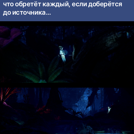
что обретёт каждый, если доберётся
до источника…