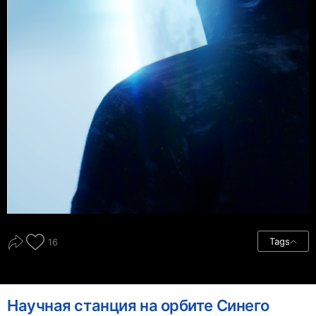
Tags
16
Научная станция на орбите Синего