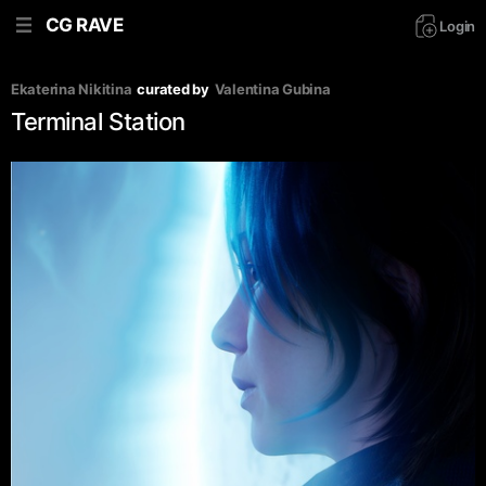
CG RAVE
Login
Ekaterina Nikitina
curated by
Valentina Gubina
Terminal Station