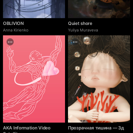
OBLIVION
Quiet shore
Anna Kirienko
Yuliya Muraveva
AKA Information Video
Прозрачная тишина — 3д