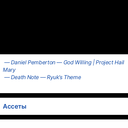
— Daniel Pemberton — God Willing | Project Hail
Mary
— Death Note — Ryuk’s Theme
Ассеты