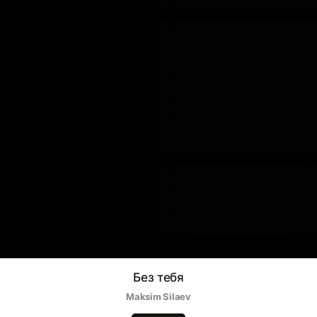
Без тебя
Maksim Silaev