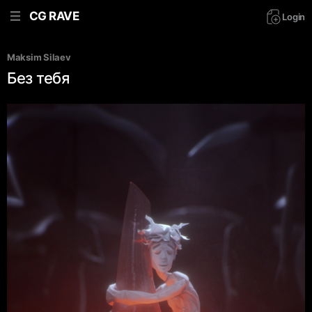
CG RAVE
Login
Maksim Silaev
Без тебя