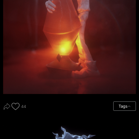
Tags
44