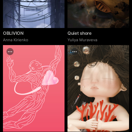
OBLIVION
Quiet shore
Anna Kirienko
Yuliya Muraveva