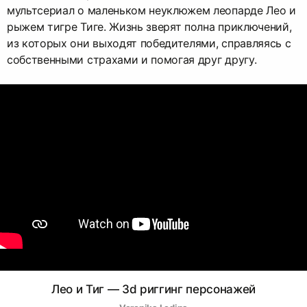
мультсериал о маленьком неуклюжем леопарде Лео и
рыжем тигре Тиге. Жизнь зверят полна приключений,
из которых они выходят победителями, справляясь с
собственными страхами и помогая друг другу.
Лео и Тиг — 3d риггинг персонажей