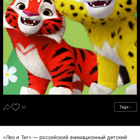
Tags
10
«Лео и Тиг» — российский анимационный детский