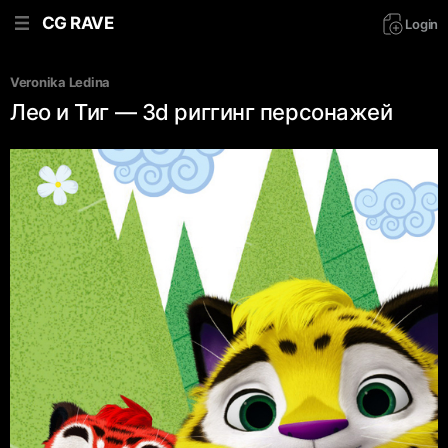
CG RAVE
Login
Veronika Ledina
Лео и Тиг — 3d риггинг персонажей