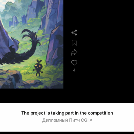
4
The project is taking part in the competition
Дипломный Питч CGI