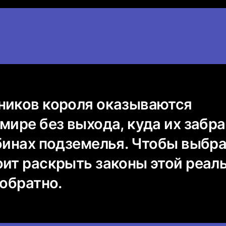
ников короля оказываются
мире без выхода, куда их забр
бинах подземелья. Чтобы выбра
оит раскрыть законы этой реал
 обратно.