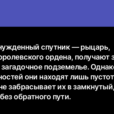
ынужденный спутник — рыцарь,
оролевского ордена, получают 
 загадочное подземелье. Однак
ностей они находят лишь пусто
не забрасывает их в замкнутый
без обратного пути.