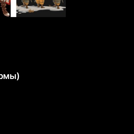
ормы)