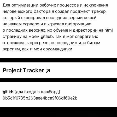
Для оптимизации рабочих процессов и исключения
человеческого фактора я создал проджект трекер,
который сканировал последние версии кешей
на нашем сервере и выгружал информацию
о последних версиях, их объеме и директории на html
страницу на моем github. Так я мог оперативно
отслеживать прогресс по последним или битым
версиям, как и мои сокомандники
Project Tracker
git id:
(для входа в дашборд)
0b5c1f6785b263aee4bca9f06df69e2b