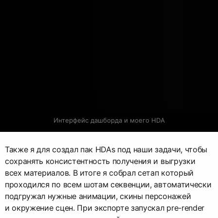
Интерфейс дашборда и моего HDA
Также я для создал пак HDAs под наши задачи, чтобы
сохранять консистентность получения и выгрузки
всех материалов. В итоге я собрал сетап который
проходился по всем шотам секвенции, автоматически
подгружал нужные анимации, скины персонажей
и окружение сцен. При экспорте запускал pre-render