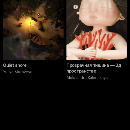
Quiet shore
Прозрачная тишина — 3д
пространство
Yuliya Muraveva
Aleksandra Kalenskaya