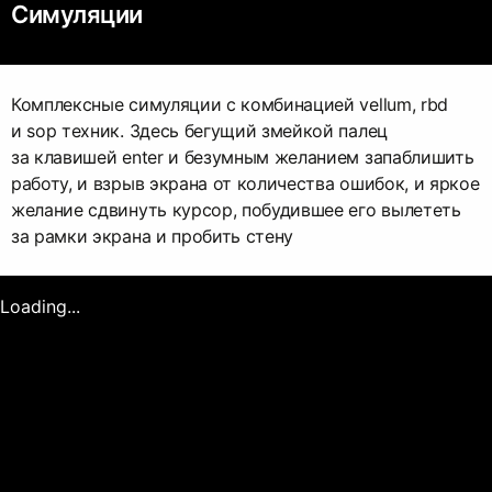
Симуляции
Комплексные симуляции с комбинацией vellum, rbd
и sop техник. Здесь бегущий змейкой палец
за клавишей enter и безумным желанием запаблишить
работу, и взрыв экрана от количества ошибок, и яркое
желание сдвинуть курсор, побудившее его вылететь
за рамки экрана и пробить стену
Loading...