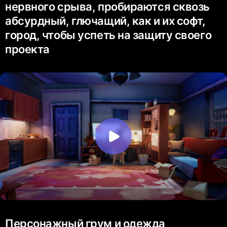
нервного срыва, пробираются сквозь
абсурдный, глючащий, как и их софт,
город, чтобы успеть на защиту своего
проекта
Персонажный грум и одежда