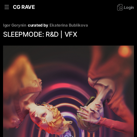
CG RAVE
Login
Igor Gorynin
curated by
Ekaterina Bublikova
SLEEPMODE: R&D | VFX