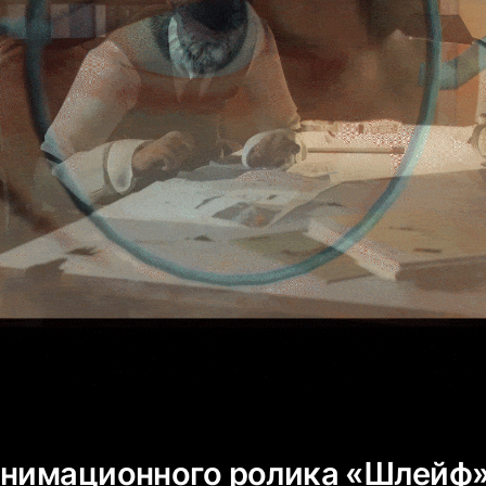
анимационного ролика «Шлейф