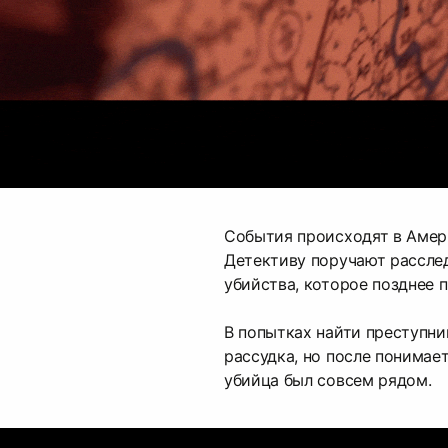
События происходят в Амери
Детективу поручают рассле
убийства, которое позднее 
В попытках найти преступни
рассудка, но после понимает
убийца был совсем рядом.