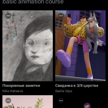
basic animation course
Похоронные заметки
Свиданка в 3/9 царстве
Nika Hahaeva
Sasha Vays