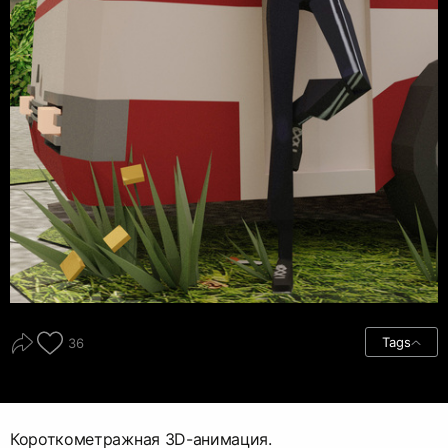
Tags
36
Короткометражная 3D-анимация.