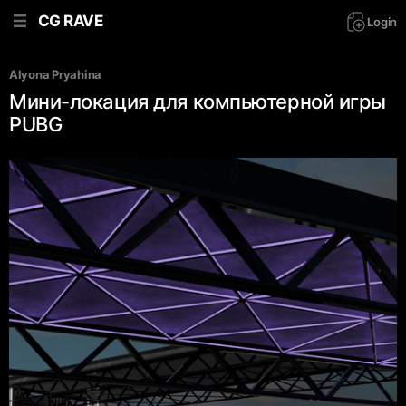
CG RAVE
Login
Alyona Pryahina
Мини-локация для компьютерной игры
PUBG