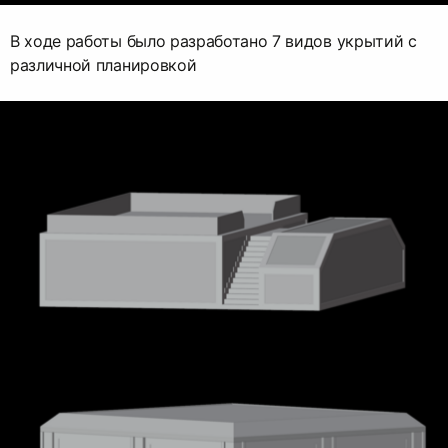
В ходе работы было разработано 7 видов укрытий с
различной планировкой