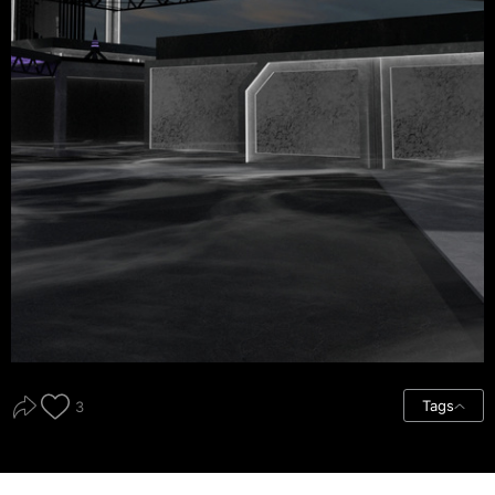
Tags
3