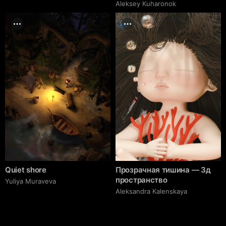
Aleksey Kuharonok
Quiet shore
Прозрачная тишина — 3д
пространство
Yuliya Muraveva
Aleksandra Kalenskaya