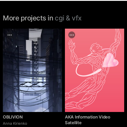
More projects in
cgi & vfx
OBLIVION
AKA Information Video
Satellite
Anna Kirienko