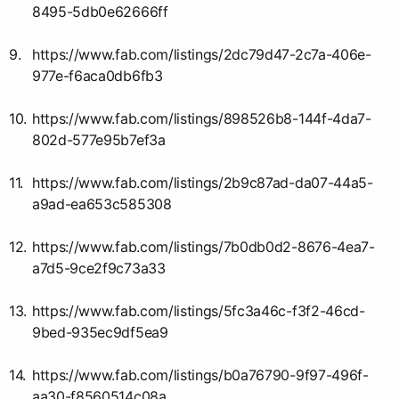
8495-5db0e62666ff
https://www.fab.com/listings/2dc79d47-2c7a-406e-
977e-f6aca0db6fb3
https://www.fab.com/listings/898526b8-144f-4da7-
802d-577e95b7ef3a
https://www.fab.com/listings/2b9c87ad-da07-44a5-
a9ad-ea653c585308
https://www.fab.com/listings/7b0db0d2-8676-4ea7-
a7d5-9ce2f9c73a33
https://www.fab.com/listings/5fc3a46c-f3f2-46cd-
9bed-935ec9df5ea9
https://www.fab.com/listings/b0a76790-9f97-496f-
aa30-f8560514c08a