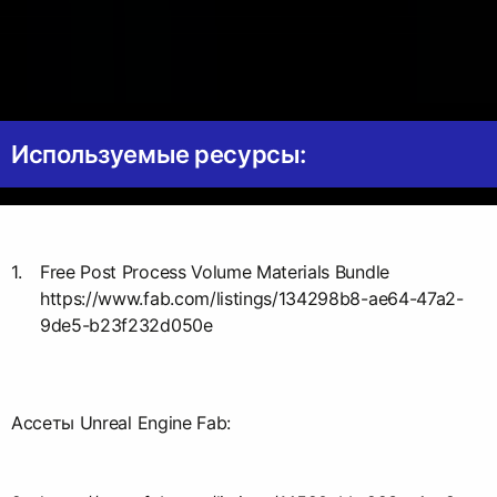
Используемые ресурсы:
Free Post Process Volume Materials Bundle
https://www.fab.com/listings/134298b8-ae64-47a2-
9de5-b23f232d050e
Ассеты Unreal Engine Fab: