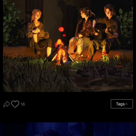
Tags
16