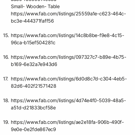
Small- Wooden- Table
https://www.fab.com/listings/25559a1e-c623-464c-
bc3e-444371faff56
https://www.fab.com/listings/14c8b8be-f9e8-4c15-
96ca-b15ef504281c
https://www.fab.com/listings/097327c7-b89e-4b75-
b169-6e32a7e943d6
https://www.fab.com/listings/6d0d8c7d-c304-4eb5-
82d6-402f21571428
https://www.fab.com/listings/4d74e4f0-5039-48a5-
a51d-d21833bcf58e
https://www.fab.com/listings/ae2e18fa-906b-490f-
9e0e-0e2fde867ec9