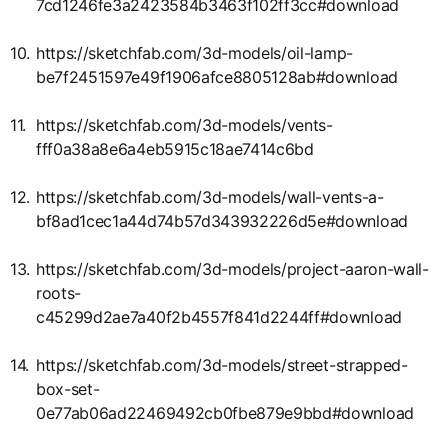
7cd1246fe3a2423584b3463f102ff3cc#download
https://sketchfab.com/3d-models/oil-lamp-
be7f2451597e49f1906afce8805128ab#download
https://sketchfab.com/3d-models/vents-
fff0a38a8e6a4eb5915c18ae7414c6bd
https://sketchfab.com/3d-models/wall-vents-a-
bf8ad1cec1a44d74b57d343932226d5e#download
https://sketchfab.com/3d-models/project-aaron-wall-
roots-
c45299d2ae7a40f2b4557f841d2244ff#download
https://sketchfab.com/3d-models/street-strapped-
box-set-
0e77ab06ad22469492cb0fbe879e9bbd#download