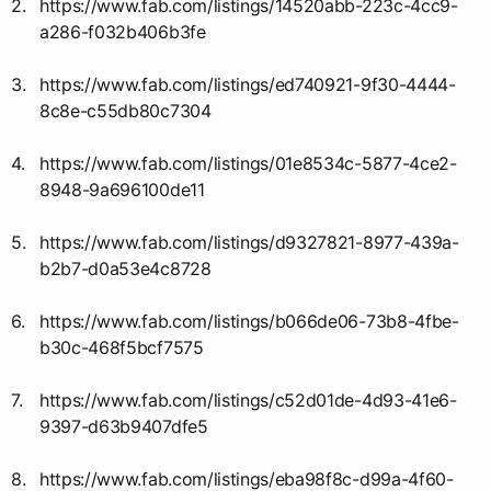
https://www.fab.com/listings/14520abb-223c-4cc9-
a286-f032b406b3fe
https://www.fab.com/listings/ed740921-9f30-4444-
8c8e-c55db80c7304
https://www.fab.com/listings/01e8534c-5877-4ce2-
8948-9a696100de11
https://www.fab.com/listings/d9327821-8977-439a-
b2b7-d0a53e4c8728
https://www.fab.com/listings/b066de06-73b8-4fbe-
b30c-468f5bcf7575
https://www.fab.com/listings/c52d01de-4d93-41e6-
9397-d63b9407dfe5
https://www.fab.com/listings/eba98f8c-d99a-4f60-