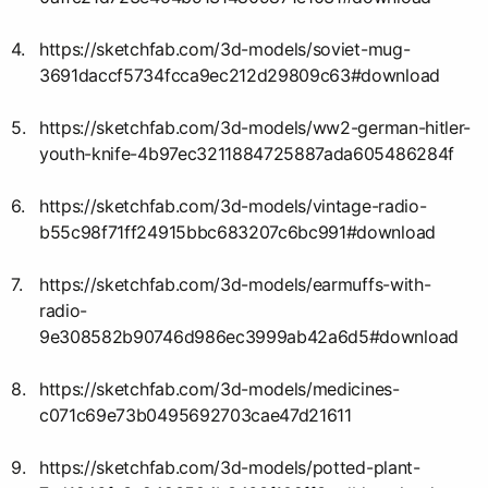
https://sketchfab.com/3d-models/soviet-mug-
3691daccf5734fcca9ec212d29809c63#download
https://sketchfab.com/3d-models/ww2-german-hitler-
youth-knife-4b97ec3211884725887ada605486284f
https://sketchfab.com/3d-models/vintage-radio-
b55c98f71ff24915bbc683207c6bc991#download
https://sketchfab.com/3d-models/earmuffs-with-
radio-
9e308582b90746d986ec3999ab42a6d5#download
https://sketchfab.com/3d-models/medicines-
c071c69e73b0495692703cae47d21611
https://sketchfab.com/3d-models/potted-plant-