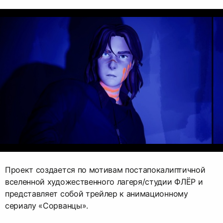
Проект создается по мотивам постапокалиптичной
вселенной художественного лагеря/студии ФЛЁР и
представляет собой трейлер к анимационному
сериалу «Сорванцы».