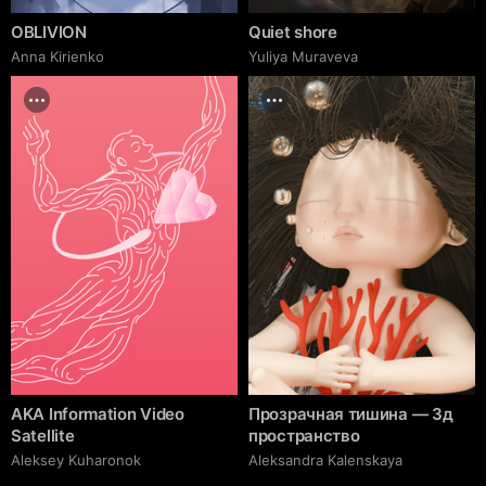
OBLIVION
Quiet shore
Anna Kirienko
Yuliya Muraveva
AKA Information Video
Прозрачная тишина — 3д
Satellite
пространство
Aleksey Kuharonok
Aleksandra Kalenskaya