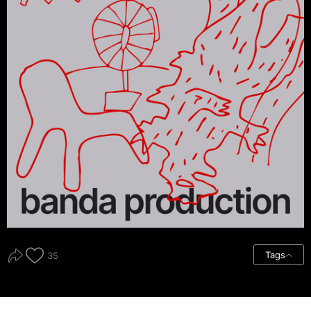
Tags
35