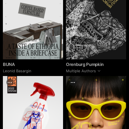
BUNA
Orenburg Pumpkin
Leonid Basargin
Multiple Authors