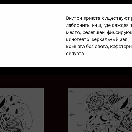
Внутри приюта существуют 
лабиринты ниш, где каждая 
место, ресепшен, фиксирую
кинотеатр, зеркальный зал,
комната без света, кафетер
силуэта