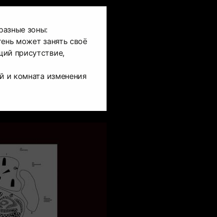
разные зоны:
тень может занять своё
щий присутствие,
ий и комната изменения