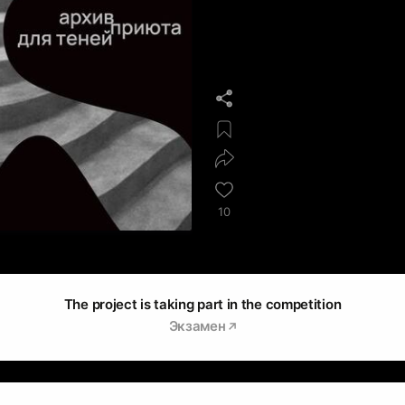
10
The project is taking part in the competition
Экзамен