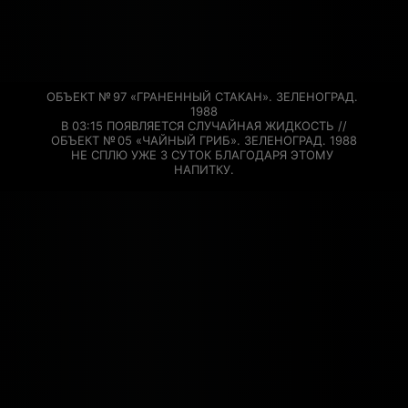
ОБЪЕКТ № 97 «ГРАНЕННЫЙ СТАКАН». ЗЕЛЕНОГРАД. 
1988

В 03:15 ПОЯВЛЯЕТСЯ СЛУЧАЙНАЯ ЖИДКОСТЬ //

ОБЪЕКТ № 05 «ЧАЙНЫЙ ГРИБ». ЗЕЛЕНОГРАД. 1988

НЕ СПЛЮ УЖЕ 3 СУТОК БЛАГОДАРЯ ЭТОМУ 
НАПИТКУ.