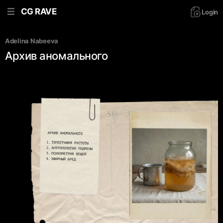
CG RAVE
Login
Adelina Nabeeva
Архив аномального