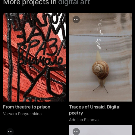
More projects in
digital art
From theatre to prison
Traces of Unsaid. Digital
poetry
Varvara Panyushkina
Adelina Fishova