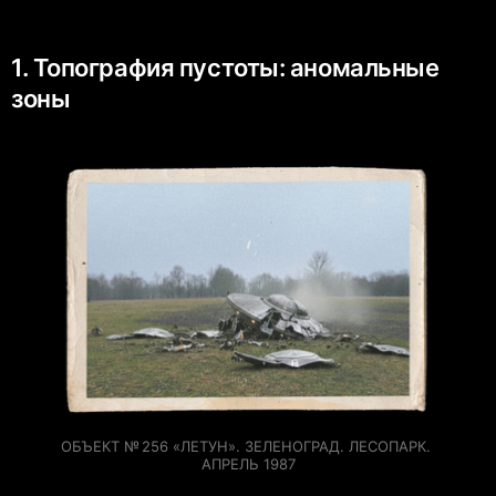
1. Топография пустоты: аномальные
зоны
ОБЪЕКТ № 256 «ЛЕТУН». ЗЕЛЕНОГРАД. ЛЕСОПАРК. 
АПРЕЛЬ 1987