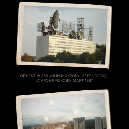
ОБЪЕКТ № 356 «НИИ МИКРОН». ЗЕЛЕНОГРАД. 
СТАРОЕ КРЮКОВО. МАРТ 1987