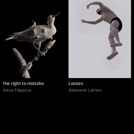
the right to mistake
Losses
Alena Filippova
Аleksandr Lartsev