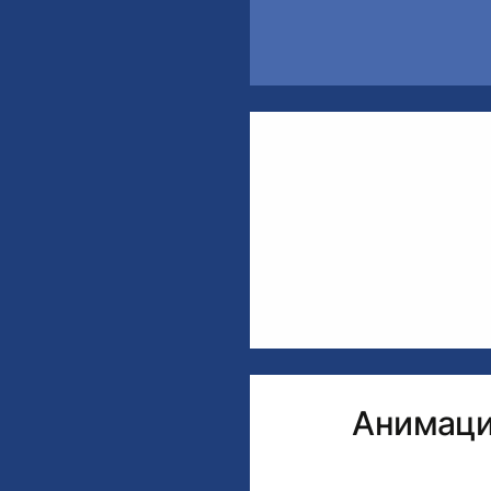
Анимаци