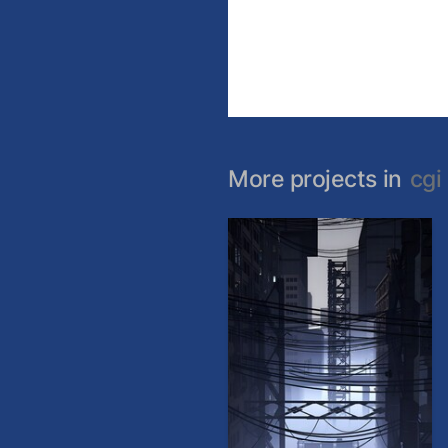
More projects in
cgi