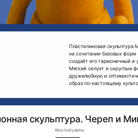
Пластилиновая скульптура 
на сочетании базовых форм 
создаёт его гармоничный и 
Мягкий силуэт и округлые 
дружелюбную и оптимистичн
образ по-настоящему культ
онная скульптура. Череп и Ми
Alisa Viziryakina