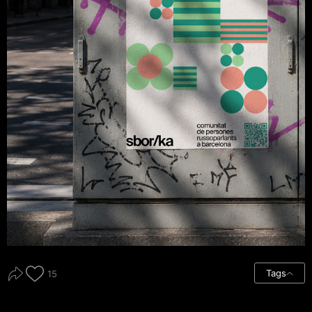
Tags
15