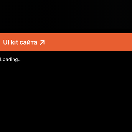
UI kit сайта
Loading...