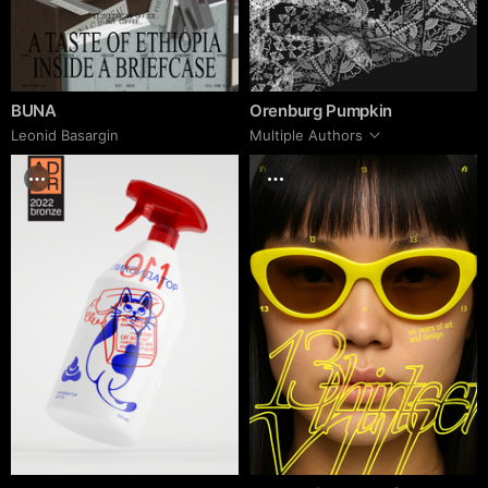
BUNA
Orenburg Pumpkin
Leonid Basargin
Multiple Authors