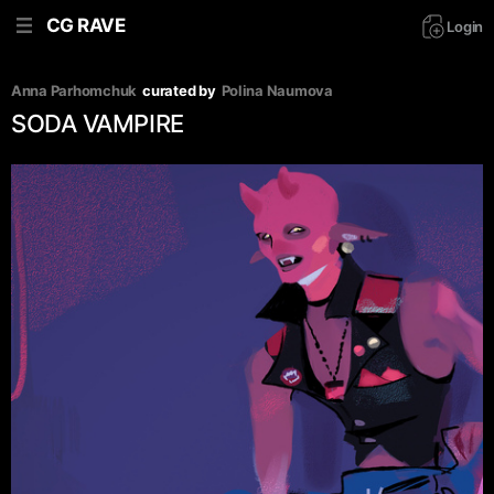
CG RAVE
Login
Anna Parhomchuk
curated by
Polina Naumova
SODA VAMPIRE