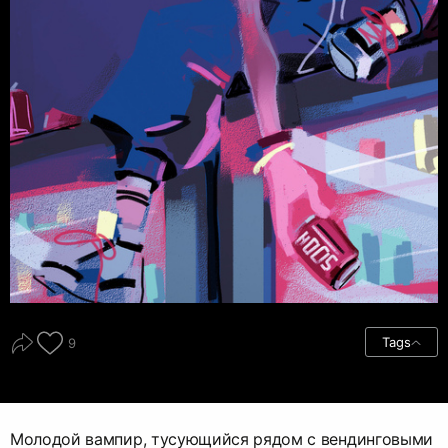
Tags
9
Молодой вампир, тусующийся рядом с вендинговыми