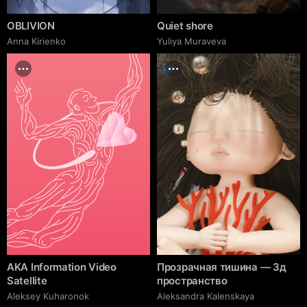
OBLIVION
Quiet shore
Anna Kirienko
Yuliya Muraveva
AKA Information Video
Прозрачная тишина — 3д
Satellite
пространство
Aleksey Kuharonok
Aleksandra Kalenskaya