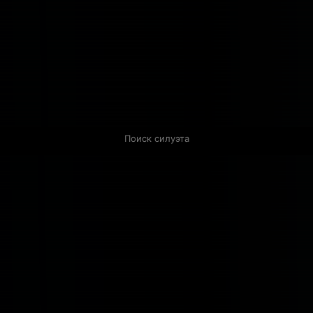
Поиск силуэта