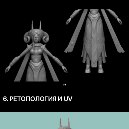
0
6. РЕТОПОЛОГИЯ И UV