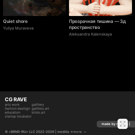
Quiet shore
Прозрачная тишина — 3д
пространство
Yuliya Muraveva
Aleksandra Kalenskaya
CG RAVE
artz work
gallllery
fashion deziiign
gallllery.art
education
kiiids.art
startup incubator
made by mediiia |
© «BRND-RU» LLC 2022-2026
 | mediiia 
more
↗