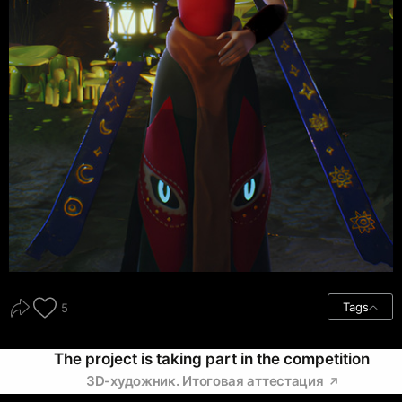
Tags
5
The project is taking part in the competition
3D-художник. Итоговая аттестация