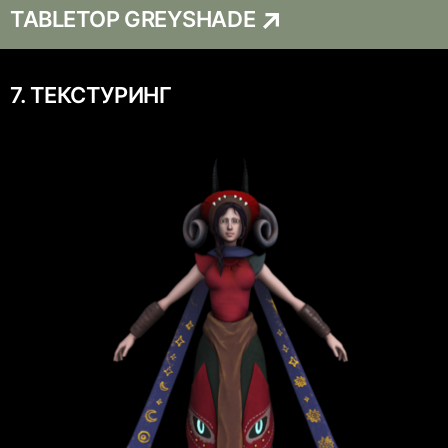
TABLETOP GREYSHADE
7. ТЕКСТУРИНГ