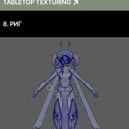
TABLETOP TEXTURING
8. РИГ