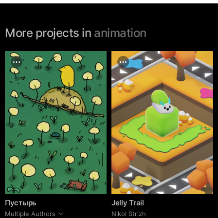
More projects in
animation
Пустырь
Jelly Trail
Multiple Authors
Nikol Strizh