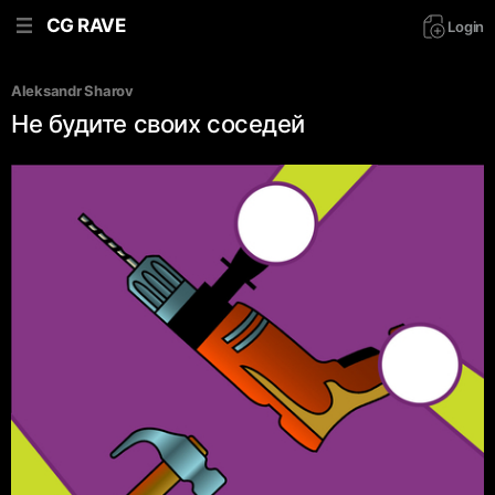
CG RAVE
Login
Aleksandr Sharov
Не будите своих соседей