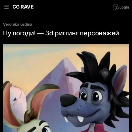
CG RAVE
Login
Veronika Ledina
Ну погоди! — 3d риггинг персонажей