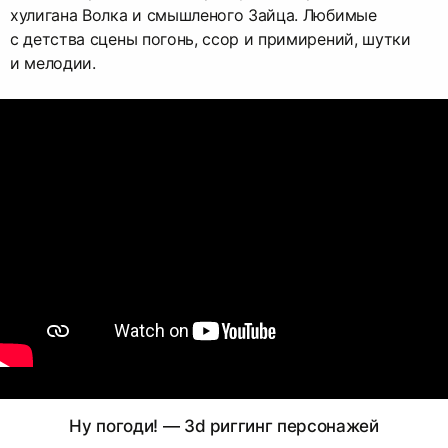
хулигана Волка и смышленого Зайца. Любимые
с детства сцены погонь, ссор и примирений, шутки
и мелодии.
Ну погоди! — 3d риггинг персонажей