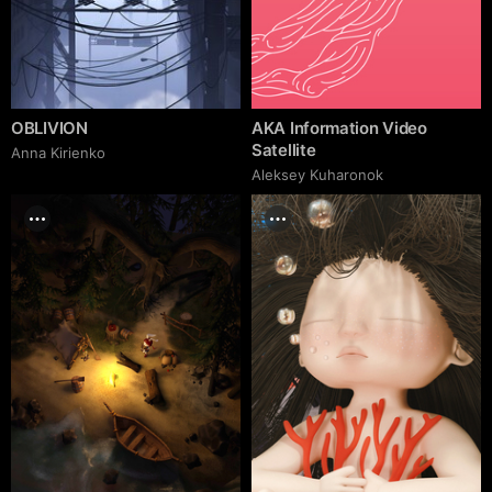
OBLIVION
AKA Information Video
Satellite
Anna Kirienko
Aleksey Kuharonok