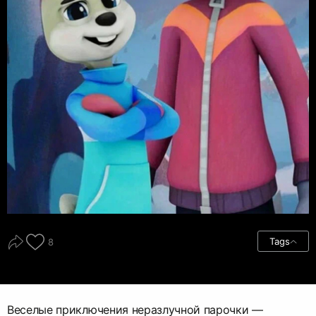
Tags
8
Веселые приключения неразлучной парочки —