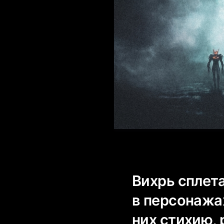
Вихрь сплет
в персонажа
них стихию, 