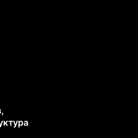
,
уктура