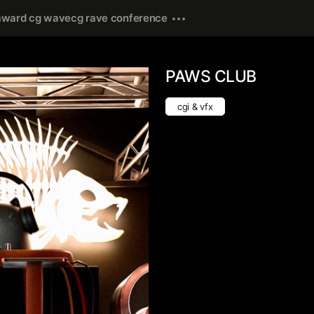
award cg wave
cg rave conference
PAWS CLUB
cgi & vfx