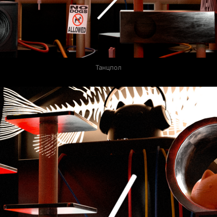
Танцпол