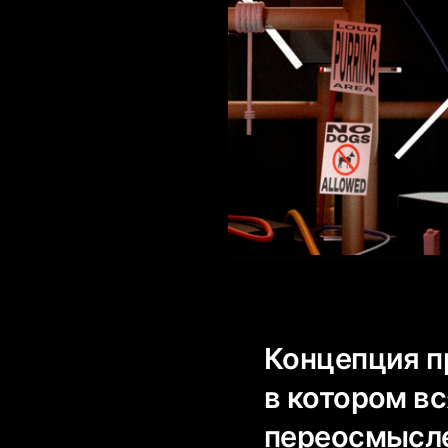
Концепция пр
в котором в
переосмысле