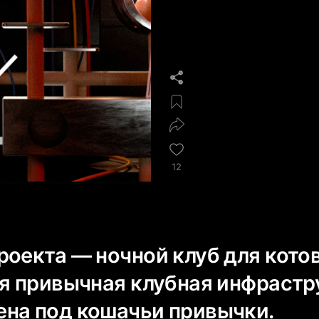
12
оекта — ночной клуб для котов
ся привычная клубная инфрастр
на под кошачьи привычки.