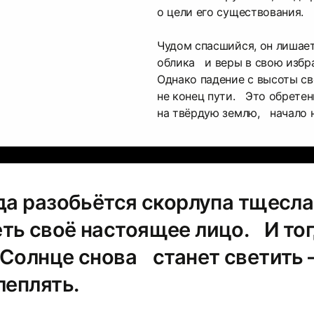
о цели его существования.
Чудом спасшийся, он лишает
облика и веры в свою избр
Однако падение с высоты с
не конец пути. Это обретен
на твёрдую землю, начало 
гда разобьётся скорлупа тщесл
ть своё настоящее лицо. И тог
 Солнце снова станет светить
леплять.