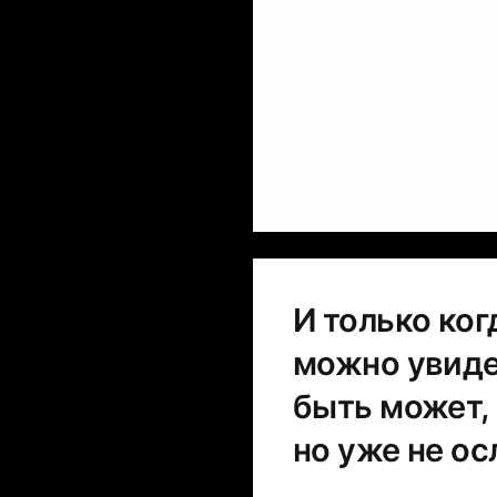
И только ко
можно увиде
быть может,
но уже не ос