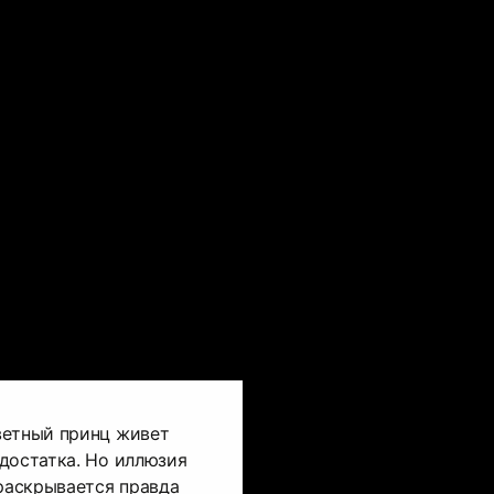
ветный принц живет
достатка. Но иллюзия
 раскрывается правда