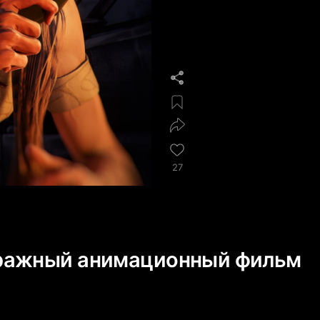
27
ражный анимационный фильм