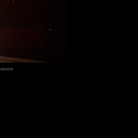
намике