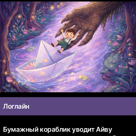
Логлайн
Бумажный кораблик уводит Айву