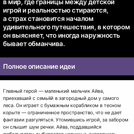
в мир, где границы между детской
игрой и реальностью стираются,
а страх становится началом
удивительного путешествия, в котором
он выясняет, что иногда наружность
бывает обманчива.
Полное описание идеи
Главный герой — маленький мальчик Айва,
приехавший с семьёй в загородный дом у самого
леса. Он играет с бумажным корабликом в тесном
корыте — ограниченное пространство, что не дает
фантазии разгуляться. Утомившись игрой, за забором
он слышит шум речки. Айва, поддавшийся
любопытству, выбирается наружу и, оказавшись