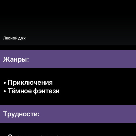
Лесной дух
Жанры:
• Приключения
• Тёмное фэнтези
Трудности: