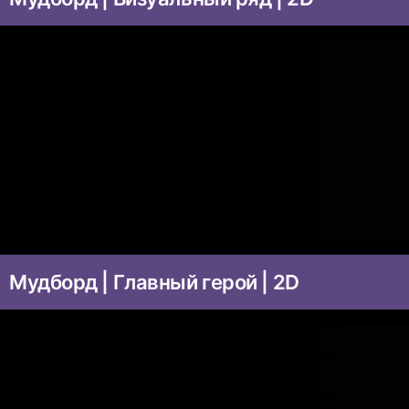
Мудборд | Главный герой | 2D