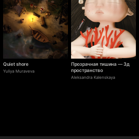
Quiet shore
Прозрачная тишина — 3д
пространство
Yuliya Muraveva
Aleksandra Kalenskaya