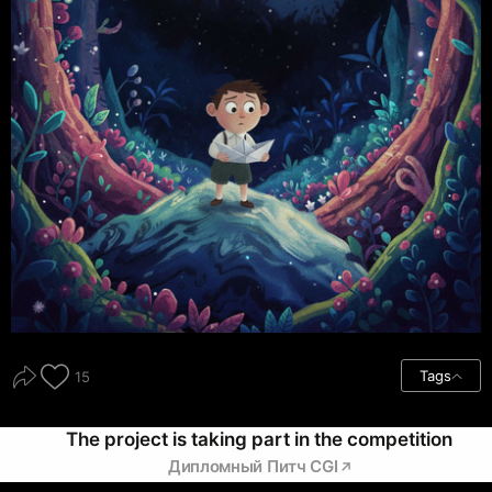
Tags
15
The project is taking part in the competition
Дипломный Питч CGI