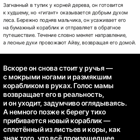
Загнанный в тупик у корней дерева, он готовится
к худшему, но «гигант» оказывается добрым духом
леса. Бережно подняв мальчика, он усаживает его
на бумажный кораблик и отправляет в обратное
путешествие. Течение словно меняет направление,
а лесные духи провожают Айву, возвращая его домой.
Вскоре он снова стоит у ручья —
с мокрыми ногами и размякшим
корабликом в руках. Голос мамы
возвращает его в реальность,
и он уходит, задумчиво оглядываясь.
А немного позже к берегу тихо
прибивается новый кораблик —
сплетённый из листьев и коры, как
знак того, что всё произошедшее