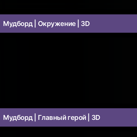
Мудборд | Окружение | 3D
Мудборд | Главный герой | 3D