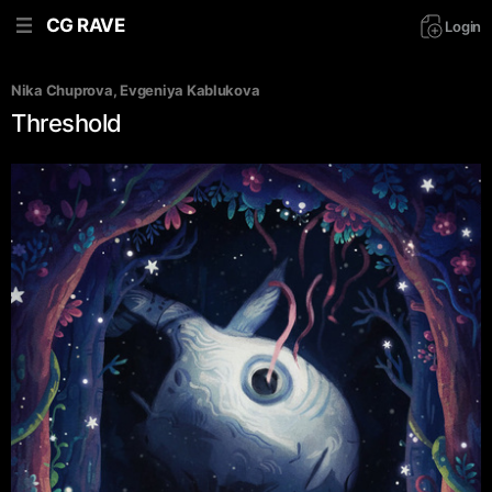
CG RAVE
Login
Nika Chuprova
, 
Evgeniya Kablukova
Threshold