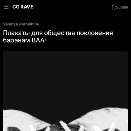
CG RAVE
Login
Valeriya Antonihina
Плакаты для общества поклонения
баранам BAA!