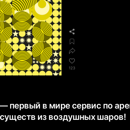
123
 — первый в мире сервис по ар
существ из воздушных шаров!