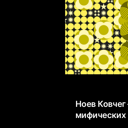
Ноев Ковчег
мифических 