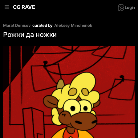
CG RAVE
Login
Marat Denisov
curated by
Aleksey Minchenok
Рожки да ножки