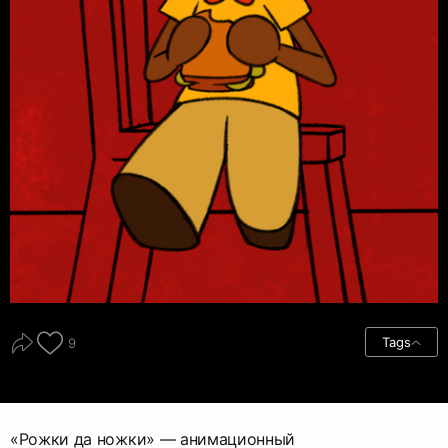
Tags
9
«Рожки да ножки» — анимационный