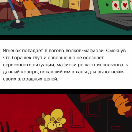
Ягненок попадает в логово волков-мафиози. Смекнув
что барашек глуп и совершенно не осознает
серьезность ситуации, мафиози решают использовать
данный козырь, попавший им в лапы для выполнения
своих злорадных целей.