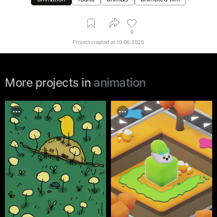
9
Project created at
10.06.2025
More projects in
animation