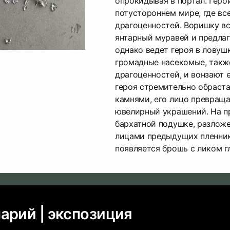
опрокидывая в портал. Геро
потустороннем мире, где вс
драгоценностей. Воришку в
янтарный муравей и предла
однако ведет героя в ловуш
громадные насекомые, такж
драгоценностей, и вонзают 
героя стремительно обраст
камнями, его лицо превраща
ювелирный украшений. На пр
бархатной подушке, разлож
лицами предыдущих пленник
появляется брошь с ликом гл
арий | экспозиция