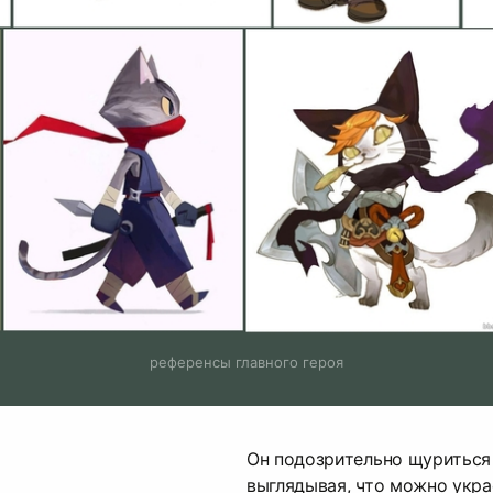
референсы главного героя
Он подозрительно щуриться
выглядывая, что можно укра