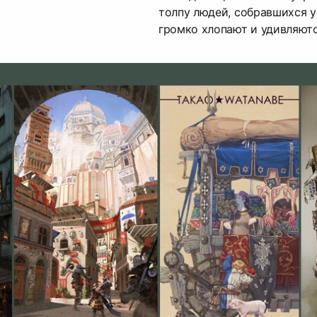
толпу людей, собравшихся у
громко хлопают и удивляютс