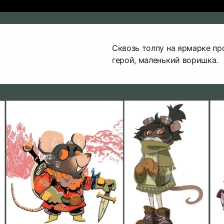
Сквозь толпу на ярмарке пр
герой, маленький воришка.