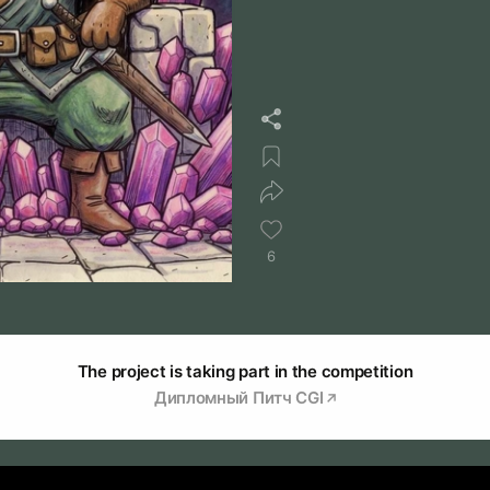
6
The project is taking part in the competition
Дипломный Питч CGI