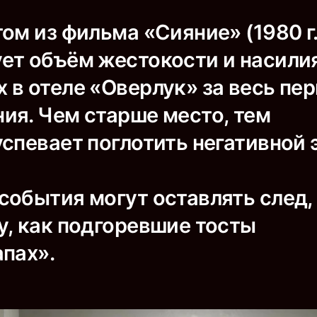
ом из фильма «Сияние» (1980 г.
ет объём жестокости и насилия
в отеле «Оверлук» за весь пер
ия. Чем старше место, тем
спевает поглотить негативной 
события могут оставлять след,
у, как подгоревшие тосты
апах».