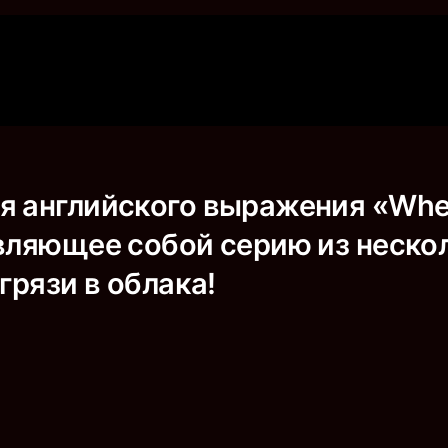
я английского выражения «Whe
авляющее собой серию из неско
 грязи в облака!