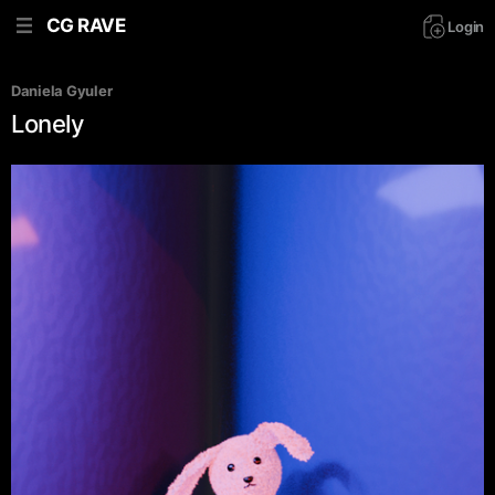
CG RAVE
Login
Daniela Gyuler
Lonely