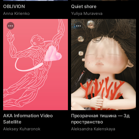
OBLIVION
Quiet shore
Anna Kirienko
Yuliya Muraveva
AKA Information Video
Прозрачная тишина — 3д
Satellite
пространство
Aleksey Kuharonok
Aleksandra Kalenskaya