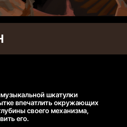
Н
 музыкальной шкатулки
пытке впечатлить окружающих
 глубины своего механизма,