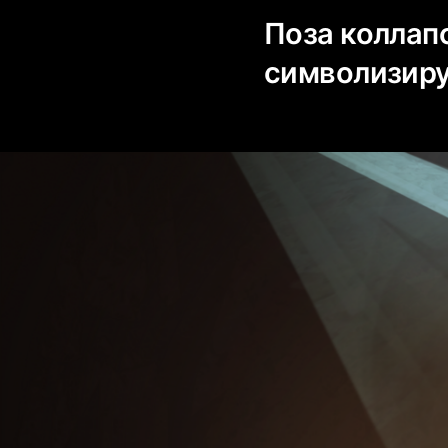
Поза коллапс
символизиру