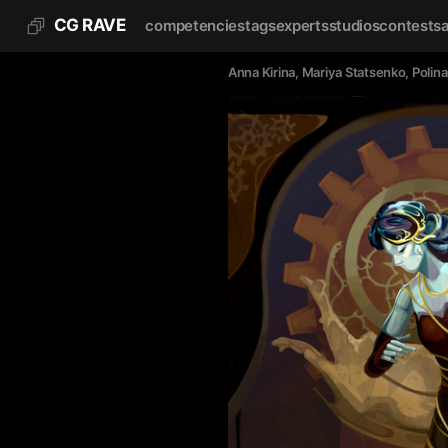
CG RAVE
competencies
tags
experts
studios
contests
Anna Kirina
, 
Mariya Statsenko
, 
Polin