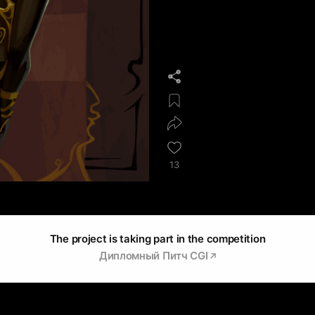
13
The project is taking part in the competition
Дипломный Питч CGI