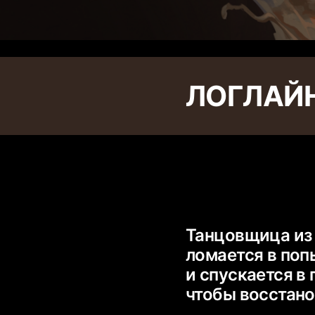
ЛОГЛАЙ
Танцовщица из
ломается в по
и спускается в