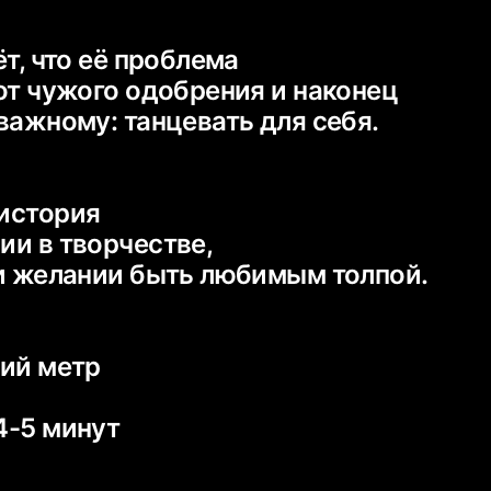
т, что её проблема
от чужого одобрения и наконец
история
и в творчестве,
ий метр
4-5 минут