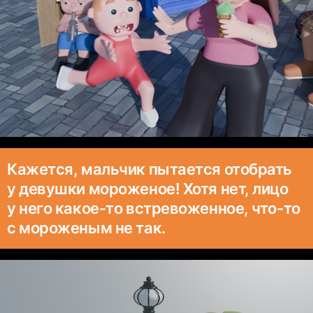
Кажется, мальчик пытается отобрать
у девушки мороженое! Хотя нет, лицо
у него какое-то встревоженное, что-то
с мороженым не так.