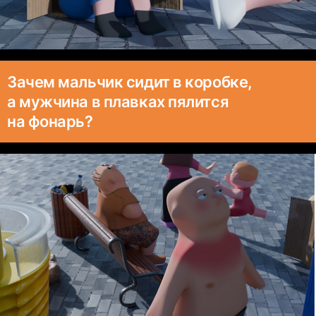
Зачем мальчик сидит в коробке,
а мужчина в плавках пялится
на фонарь?