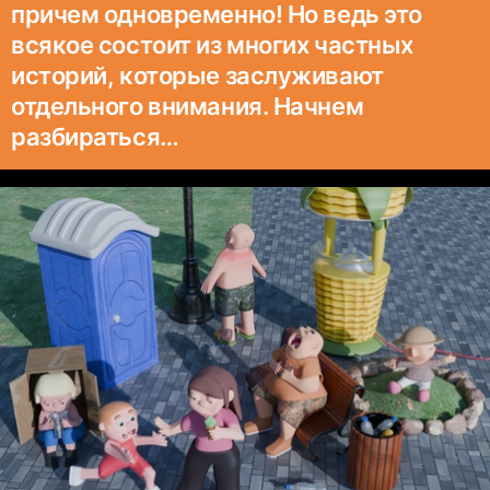
причем одновременно! Но ведь это
всякое состоит из многих частных
историй, которые заслуживают
отдельного внимания. Начнем
разбираться…