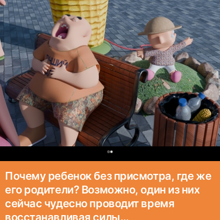
0
Почему ребенок без присмотра, где же
его родители? Возможно, один из них
сейчас чудесно проводит время
восстанавливая силы…