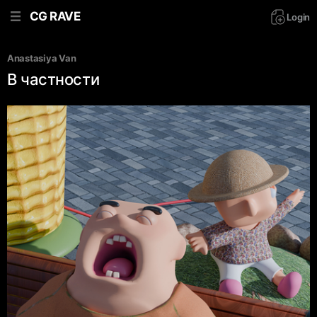
CG RAVE
Login
Anastasiya Van
В частности