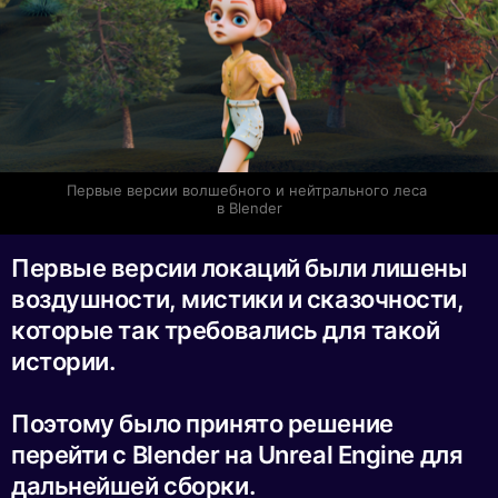
Первые версии волшебного и нейтрального леса 
в Blender
Первые версии локаций были лишены
воздушности, мистики и сказочности,
которые так требовались для такой
истории.
Поэтому было принято решение
перейти с Blender на Unreal Engine для
дальнейшей сборки.