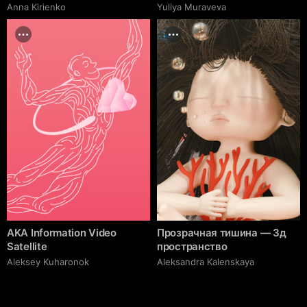
Anna Kirienko
Yuliya Muraveva
AKA Information Video
Прозрачная тишина — 3д
Satellite
пространство
Aleksey Kuharonok
Aleksandra Kalenskaya