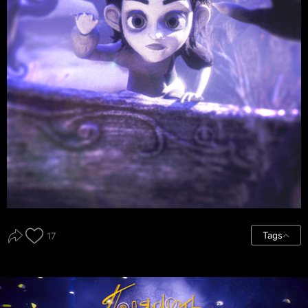
Tags
17