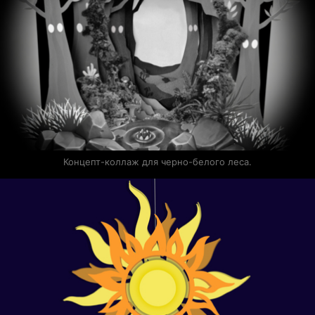
Концепт-коллаж для черно-белого леса.