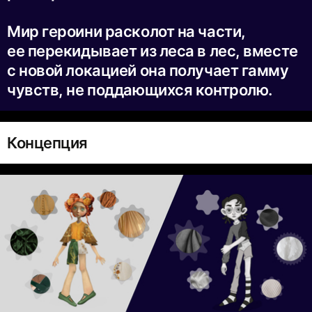
Мир героини расколот на части,
ее перекидывает из леса в лес, вместе
с новой локацией она получает гамму
чувств, не поддающихся контролю.
Концепция