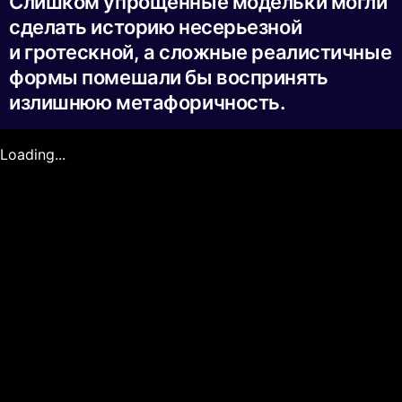
Слишком упрощенные модельки могли
сделать историю несерьезной
и гротескной, а сложные реалистичные
формы помешали бы воспринять
излишнюю метафоричность.
Loading...