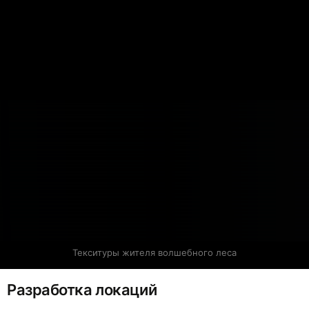
Текситуры жителя волшебного леса
Разработка локаций