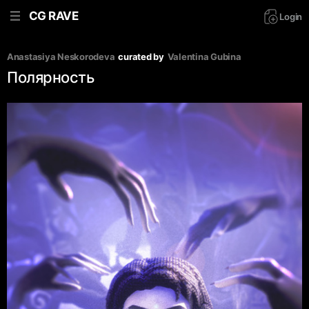
CG RAVE
Login
Anastasiya Neskorodeva
curated by
Valentina Gubina
Полярность