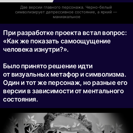
Две версии главного персонажа. Черно-белый 
символизирует депрессивное состояние, а яркий — 
маниакальное
При разработке проекта встал вопрос:
«Как же показать самоощущение
человека изнутри?».
Было принято решение идти
от визуальных метафор и символизма.
Один и тот же персонаж, но разные его
версии в зависимости от ментального
состояния.