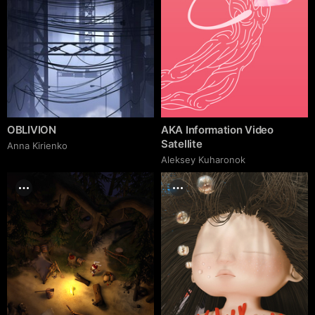
OBLIVION
AKA Information Video
Satellite
Anna Kirienko
Aleksey Kuharonok