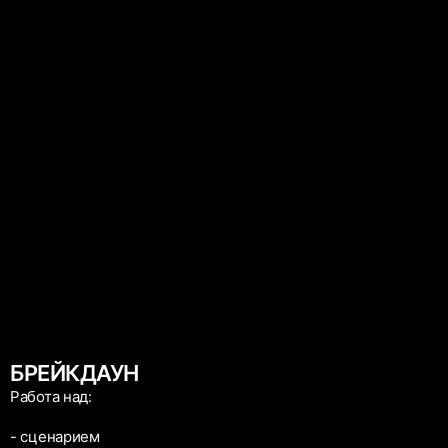
БРЕЙКДАУН
Работа над:
- сценарием