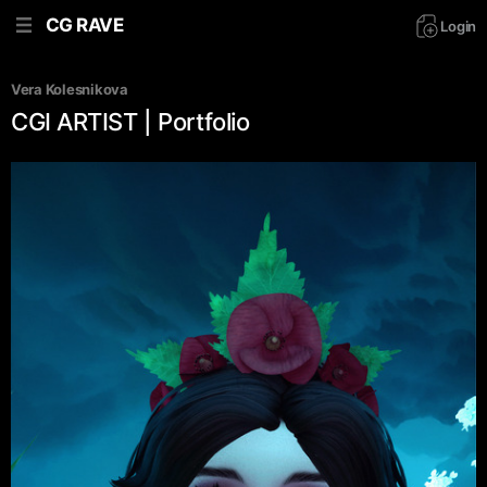
CG RAVE
Login
Vera Kolesnikova
CGI ARTIST | Portfolio