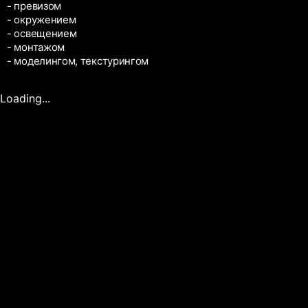
- превизом
- окружением
- освещением
- монтажом
- моделингом, текстурингом
Loading...