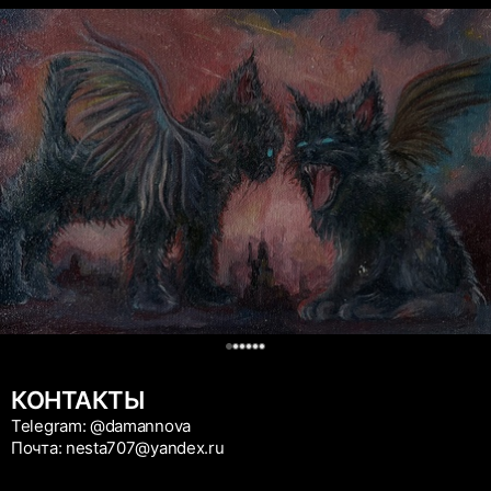
0
КОНТАКТЫ
Telegram: @damannova
Почта: nesta707@yandex.ru