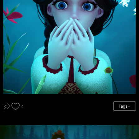
Tags
4