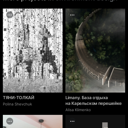
ТЯНИ-ТОЛКАЙ
Limany. База отдыха
на Карельском перешейке
Polina Shevchuk
Alisa Klimenko