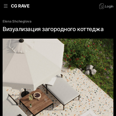
CG RAVE
Login
Elena Shcheglova
Визуализация загородного коттеджа